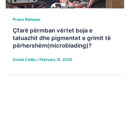
Press Release
Çfarë përmban vërtet boja e
tatuazhit dhe pigmentet e grimit të
përhershëm(microblading)?
Entela Celiku
/
February 16, 2026