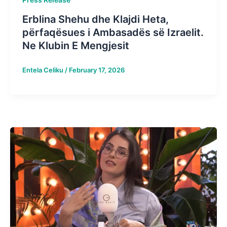
Erblina Shehu dhe Klajdi Heta,
përfaqësues i Ambasadës së Izraelit.
Ne Klubin E Mengjesit
Entela Celiku
/
February 17, 2026