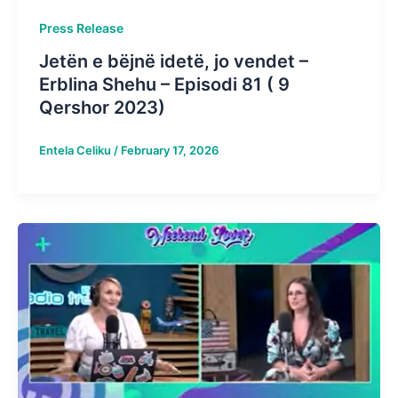
Press Release
Jetën e bëjnë idetë, jo vendet –
Erblina Shehu – Episodi 81 ( 9
Qershor 2023)
Entela Celiku
/
February 17, 2026