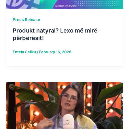
Press Release
Produkt natyral? Lexo më mirë
përbërësit!
Entela Celiku
/
February 16, 2026