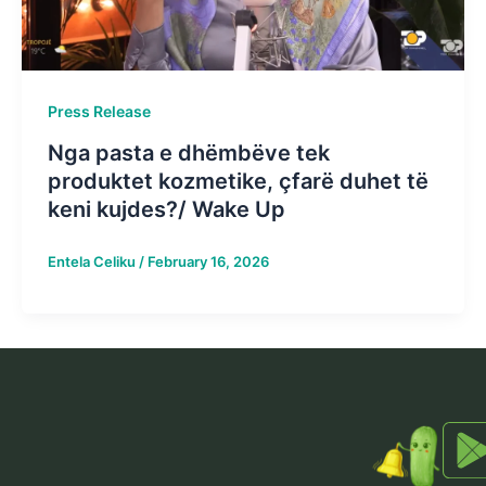
Press Release
Nga pasta e dhëmbëve tek
produktet kozmetike, çfarë duhet të
keni kujdes?/ Wake Up
Entela Celiku
/
February 16, 2026