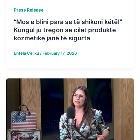
Press Release
“Mos e blini para se të shikoni këtë!”
Kungul ju tregon se cilat produkte
kozmetike janë të sigurta
Entela Celiku
/
February 17, 2026